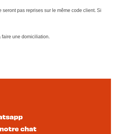
e seront pas reprises sur le même code client. Si
 faire une domiciliation.
atsapp
 notre chat