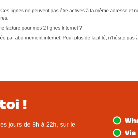
. Ces lignes ne peuvent pas être actives à la même adresse et n
res.
 facture pour mes 2 lignes Internet ?
e par abonnement internet. Pour plus de facilité, n’hésite pas à
toi !
Wh
les jours de 8h à 22h, sur le
Via