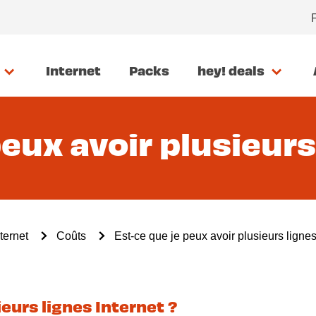
Internet
Packs
hey! deals
peux avoir plusieurs
ternet
Coûts
Est-ce que je peux avoir plusieurs lignes
ieurs lignes Internet ?