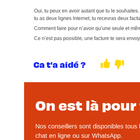
Oui, tu peux en avoir autant que tu le souhaites
tu as deux lignes Internet, tu recevras deux factu
Comment faire pour n’avoir qu’une seule et même
Ce n’est pas possible, une facture te sera envoyé
Ca t'a aidé ?
On est là pour 
Nos conseillers sont disponibles tous 
chat en ligne ou sur WhatsApp.