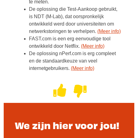
te meten.
De oplossing die Test-Aankoop gebruikt,
is NDT (M-Lab), dat oorspronkelijk
ontwikkeld werd door universiteiten om
netwerkstoringen te verhelpen.
(Meer info)
FAST.com is een erg eenvoudige tool
ontwikkeld door Netflix.
(Meer info)
De oplossing nPerf.com is erg compleet
en de standaardkeuze van veel
internetgebruikers.
(Meer info)
We zijn hier voor jou!