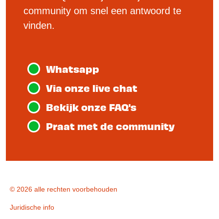
community om snel een antwoord te
vinden.
Whatsapp
Via onze live chat
Bekijk onze FAQ's
Praat met de community
© 2026 alle rechten voorbehouden
Footer
Juridische info