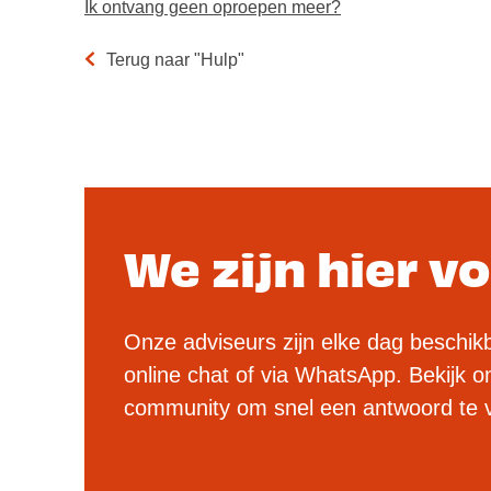
Ik ontvang geen oproepen meer?
Terug naar "Hulp"
We zijn hier vo
Onze adviseurs zijn elke dag beschikb
online chat of via WhatsApp. Bekijk on
community om snel een antwoord te 