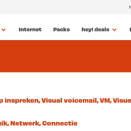
Internet
Packs
hey! deals
 inspreken, Visual voicemail, VM, Visue
uik, Netwerk, Connectie