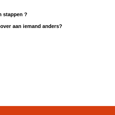
en stappen ?
 over aan iemand anders?