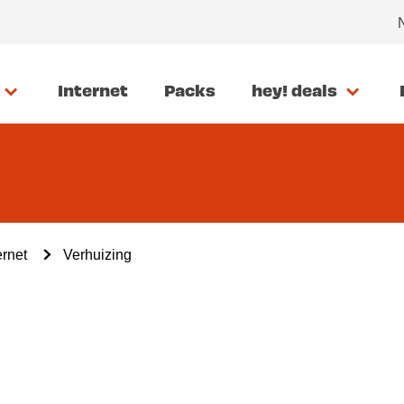
Internet
Packs
hey! deals
ernet
Verhuizing